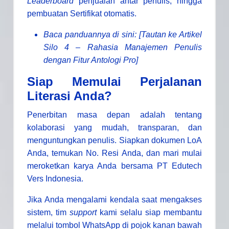
Leaderboard
penjualan antar penulis, hingga
pembuatan Sertifikat otomatis.
Baca panduannya di sini: [Tautan ke Artikel
Silo 4 – Rahasia Manajemen Penulis
dengan Fitur Antologi Pro]
Siap Memulai Perjalanan
Literasi Anda?
Penerbitan masa depan adalah tentang
kolaborasi yang mudah, transparan, dan
menguntungkan penulis. Siapkan dokumen LoA
Anda, temukan No. Resi Anda, dan mari mulai
meroketkan karya Anda bersama PT Edutech
Vers Indonesia.
Jika Anda mengalami kendala saat mengakses
sistem, tim
support
kami selalu siap membantu
melalui tombol WhatsApp di pojok kanan bawah