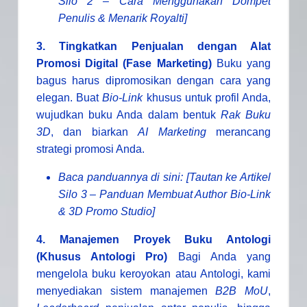
Silo 2 – Cara Menggunakan Dompet
Penulis & Menarik Royalti]
3. Tingkatkan Penjualan dengan Alat
Promosi Digital (Fase Marketing)
Buku yang
bagus harus dipromosikan dengan cara yang
elegan. Buat
Bio-Link
khusus untuk profil Anda,
wujudkan buku Anda dalam bentuk
Rak Buku
3D
, dan biarkan
AI Marketing
merancang
strategi promosi Anda.
Baca panduannya di sini: [Tautan ke Artikel
Silo 3 – Panduan Membuat Author Bio-Link
& 3D Promo Studio]
4. Manajemen Proyek Buku Antologi
(Khusus Antologi Pro)
Bagi Anda yang
mengelola buku keroyokan atau Antologi, kami
menyediakan sistem manajemen
B2B MoU
,