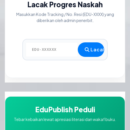
Lacak Progres Naskah
Masukkan Kode Tracking / No. Resi (EDU-XXXX) yang
diberikan oleh admin penerbit.
Lacak
EduPublish Peduli
Tebar kebaikan lewat apresiasi literasi dan wakaf buku.