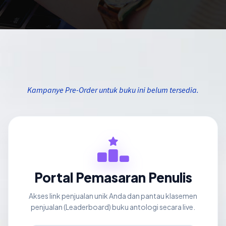
Kampanye Pre-Order untuk buku ini belum tersedia.
Portal Pemasaran Penulis
Akses link penjualan unik Anda dan pantau klasemen
penjualan (Leaderboard) buku antologi secara live.