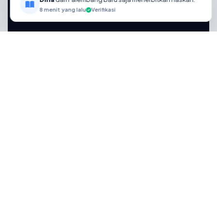
8 menit yang lalu
Verifikasi