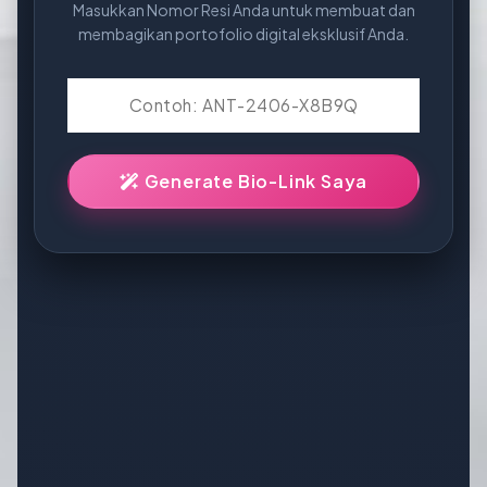
Masukkan Nomor Resi Anda untuk membuat dan
membagikan portofolio digital eksklusif Anda.
Generate Bio-Link Saya