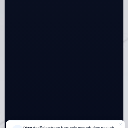
Dina
dari Palembang baru saja menerbitkan naskah.