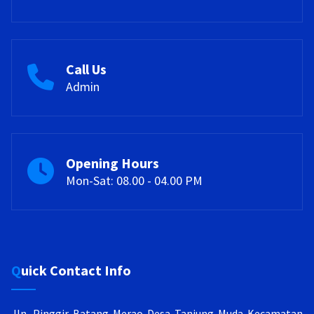
Call Us
Admin
Opening Hours
Mon-Sat: 08.00 - 04.00 PM
Quick Contact Info
Jln. Pinggir Batang Merao Desa Tanjung Muda
Kecamatan