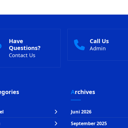
Have
Call Us
Questions?
Admin
Contact Us
tegories
Archives
el
Juni 2026
u
September 2025