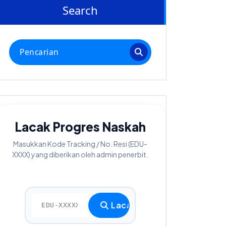
Search
Pencarian
untuk:
Lacak Progres Naskah
Masukkan Kode Tracking / No. Resi (EDU-
XXXX) yang diberikan oleh admin penerbit.
Lacak