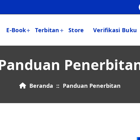
E-Book
Terbitan
Store
Verifikasi Buku
Panduan Penerbita
Beranda
::
Panduan Penerbitan