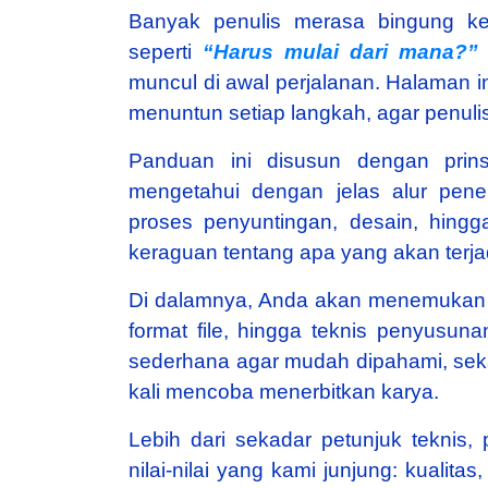
Banyak penulis merasa bingung ke
seperti
“Harus mulai dari mana?”
muncul di awal perjalanan. Halaman i
menuntun setiap langkah, agar penulis
Panduan ini disusun dengan prinsi
mengetahui dengan jelas alur pener
proses penyuntingan, desain, hingg
keraguan tentang apa yang akan terja
Di dalamnya, Anda akan menemukan p
format file, hingga teknis penyus
sederhana agar mudah dipahami, seka
kali mencoba menerbitkan karya.
Lebih dari sekadar petunjuk teknis
nilai-nilai yang kami junjung: kualit