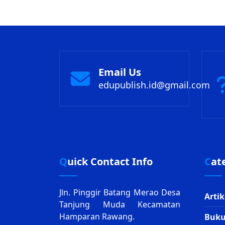
Email Us
edupublish.id@gmail.com
Quick Contact Info
Ca
Jln. Pinggir Batang Merao Desa
Artik
Tanjung Muda
Kecamatan
Hamparan Rawang.
Buk