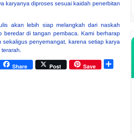
wa karyanya diproses sesuai kaidah penerbitan
ulis akan lebih siap melangkah dari naskah
p beredar di tangan pembaca. Kami berharap
n sekaligus penyemangat, karena setiap karya
 terarah.
py
Print
Shar
Share
Post
Save
k