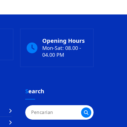
Opening Hours
Mon-Sat: 08.00 -
04.00 PM
Search
Pencarian
untuk: