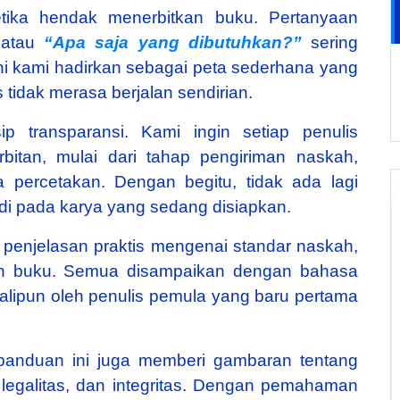
tika hendak menerbitkan buku. Pertanyaan
atau
“Apa saja yang dibutuhkan?”
sering
ni kami hadirkan sebagai peta sederhana yang
 tidak merasa berjalan sendirian.
p transparansi. Kami ingin setiap penulis
bitan, mulai dari tahap pengiriman naskah,
a percetakan. Dengan begitu, tidak ada lagi
di pada karya yang sedang disiapkan.
enjelasan praktis mengenai standar naskah,
unan buku. Semua disampaikan dengan bahasa
lipun oleh penulis pemula yang baru pertama
, panduan ini juga memberi gambaran tentang
as, legalitas, dan integritas. Dengan pemahaman