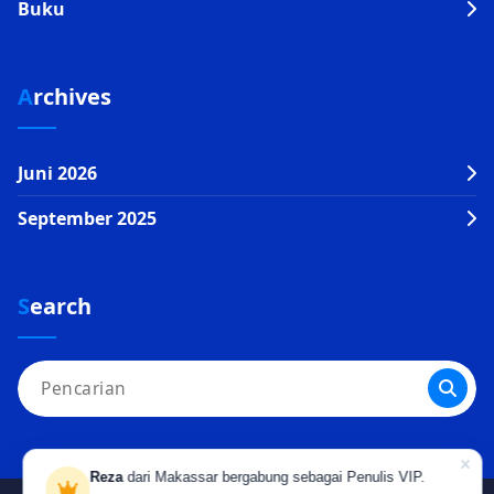
Buku
Archives
Juni 2026
September 2025
Search
Pencarian
untuk:
Reza
dari Makassar bergabung sebagai Penulis VIP.